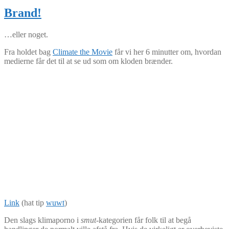
Brand!
…eller noget.
Fra holdet bag
Climate the Movie
får vi her 6 minutter om, hvordan
medierne får det til at se ud som om kloden brænder.
Link
(hat tip
wuwt
)
Den slags klimaporno i
smut
-kategorien får folk til at begå