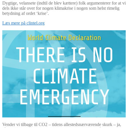
Dygtige, velansete (indtil de blev kættere) folk argumenterer for at vi
dels ikke står over for nogen klimakrise i nogen som helst rimelig
betydning af ordet ‘krise’.
Læs mere på clintel.org
Vender vi tilbage til CO2 – tidens allestedsnærværende skurk – ja,