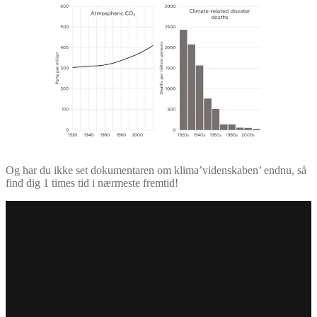
Og har du ikke set dokumentaren om klima’videnskaben’ endnu, så
find dig 1 times tid i nærmeste fremtid!