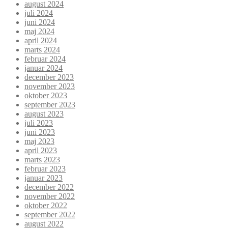
august 2024
juli 2024
juni 2024
maj 2024
april 2024
marts 2024
februar 2024
januar 2024
december 2023
november 2023
oktober 2023
september 2023
august 2023
juli 2023
juni 2023
maj 2023
april 2023
marts 2023
februar 2023
januar 2023
december 2022
november 2022
oktober 2022
september 2022
august 2022