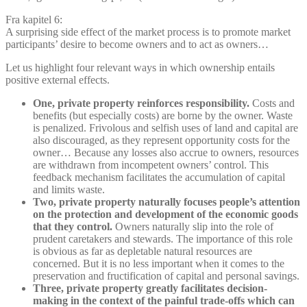
Fra kapitel 6:
A surprising side effect of the market process is to promote market
participants’ desire to become owners and to act as owners…
Let us highlight four relevant ways in which ownership entails
positive external effects.
One, private property reinforces responsibility.
Costs and
benefits (but especially costs) are borne by the owner. Waste
is penalized. Frivolous and selfish uses of land and capital are
also discouraged, as they represent opportunity costs for the
owner… Because any losses also accrue to owners, resources
are withdrawn from incompetent owners’ control. This
feedback mechanism facilitates the accumulation of capital
and limits waste.
Two, private property naturally focuses people’s attention
on the protection and development of the economic goods
that they control.
Owners naturally slip into the role of
prudent caretakers and stewards. The importance of this role
is obvious as far as depletable natural resources are
concerned. But it is no less important when it comes to the
preservation and fructification of capital and personal savings.
Three, private property greatly facilitates decision-
making in the context of the painful trade-offs which can