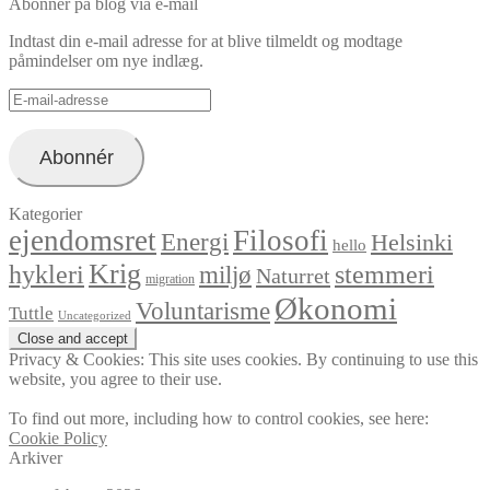
Abonner på blog via e-mail
Indtast din e-mail adresse for at blive tilmeldt og modtage
påmindelser om nye indlæg.
E-
mail-
adresse
Abonnér
Kategorier
ejendomsret
Filosofi
Energi
Helsinki
hello
Krig
hykleri
stemmeri
miljø
Naturret
migration
Økonomi
Voluntarisme
Tuttle
Uncategorized
Privacy & Cookies: This site uses cookies. By continuing to use this
website, you agree to their use.
To find out more, including how to control cookies, see here:
Cookie Policy
Arkiver