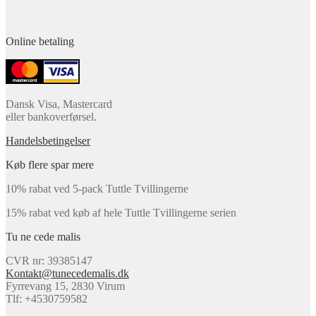
Online betaling
Dansk Visa, Mastercard
eller bankoverførsel.
Handelsbetingelser
Køb flere spar mere
10% rabat ved 5-pack Tuttle Tvillingerne
15% rabat ved køb af hele Tuttle Tvillingerne serien
Tu ne cede malis
CVR nr: 39385147
Kontakt@tunecedemalis.dk
Fyrrevang 15, 2830 Virum
Tlf: +4530759582