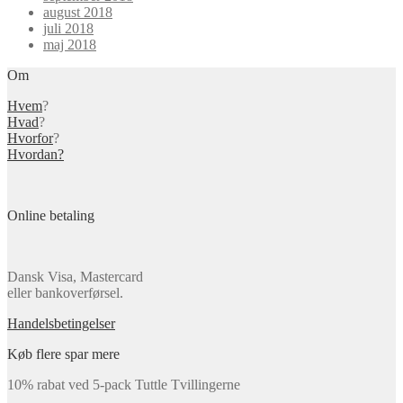
august 2018
juli 2018
maj 2018
Om
Hvem
?
Hvad
?
Hvorfor
?
Hvordan?
Online betaling
Dansk Visa, Mastercard
eller bankoverførsel.
Handelsbetingelser
Køb flere spar mere
10% rabat ved 5-pack Tuttle Tvillingerne