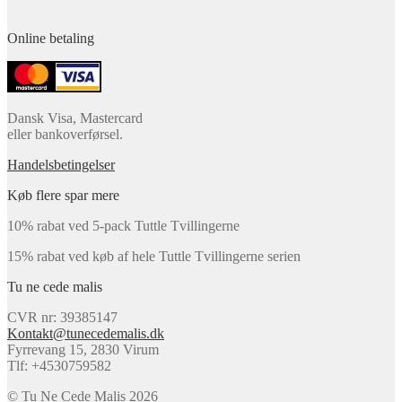
Online betaling
Dansk Visa, Mastercard
eller bankoverførsel.
Handelsbetingelser
Køb flere spar mere
10% rabat ved 5-pack Tuttle Tvillingerne
15% rabat ved køb af hele Tuttle Tvillingerne serien
Tu ne cede malis
CVR nr: 39385147
Kontakt@tunecedemalis.dk
Fyrrevang 15, 2830 Virum
Tlf: +4530759582
© Tu Ne Cede Malis 2026