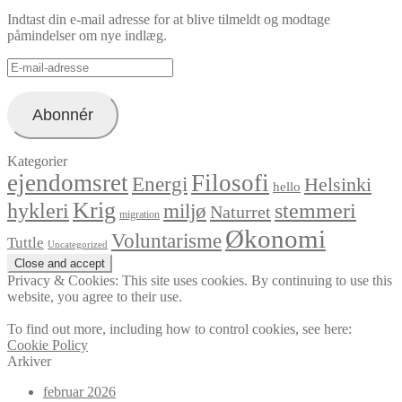
Indtast din e-mail adresse for at blive tilmeldt og modtage
påmindelser om nye indlæg.
E-
mail-
adresse
Abonnér
Kategorier
ejendomsret
Filosofi
Energi
Helsinki
hello
Krig
hykleri
stemmeri
miljø
Naturret
migration
Økonomi
Voluntarisme
Tuttle
Uncategorized
Privacy & Cookies: This site uses cookies. By continuing to use this
website, you agree to their use.
To find out more, including how to control cookies, see here:
Cookie Policy
Arkiver
februar 2026