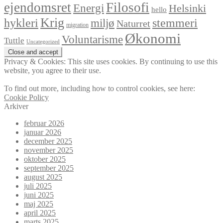
ejendomsret
Filosofi
Energi
Helsinki
hello
Krig
hykleri
stemmeri
miljø
Naturret
migration
Økonomi
Voluntarisme
Tuttle
Uncategorized
Privacy & Cookies: This site uses cookies. By continuing to use this
website, you agree to their use.
To find out more, including how to control cookies, see here:
Cookie Policy
Arkiver
februar 2026
januar 2026
december 2025
november 2025
oktober 2025
september 2025
august 2025
juli 2025
juni 2025
maj 2025
april 2025
marts 2025