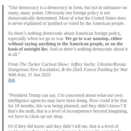
“Our democracy is a democracy in form, but not in substance on
many, many points. Obviously our foreign policy is not
democratically determined. Most of what the United States does
is never explained or justified or voted by the American people.
So there’s nothing democratic about American foreign policy,
especially when we go to war.
We go to war nonstop, either
without saying anything to the American people, or on the
basis of outright lies
. And so there’s nothing democratic about it
at all.”
From The Tucker Carlson Show: Jeffrey Sachs: Ukraine/Russia
Dangerous New Escalation, & the Dark Forces Pushing for War
With Iran, 11 Jun 2025
link
“President Trump can say, I’m concerned about what our own
intelligence agencies may have been doing. How could it be that
for 18 months, this was being planned, and they didn’t know? If
that’s the truth, that is a level of incompetence beyond imagining,
we have to clean up our shop.
Or if they did know and they didn’t tell me, that is a level of