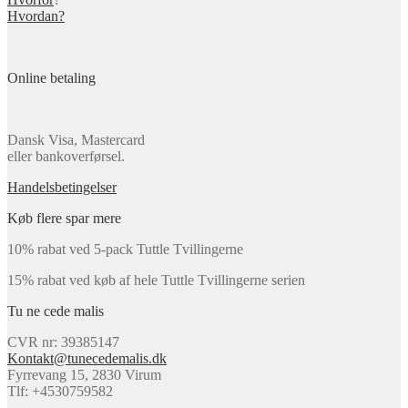
Hvordan?
Online betaling
Dansk Visa, Mastercard
eller bankoverførsel.
Handelsbetingelser
Køb flere spar mere
10% rabat ved 5-pack Tuttle Tvillingerne
15% rabat ved køb af hele Tuttle Tvillingerne serien
Tu ne cede malis
CVR nr: 39385147
Kontakt@tunecedemalis.dk
Fyrrevang 15, 2830 Virum
Tlf: +4530759582