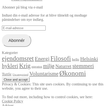
Abonner på blog via e-mail
Indtast din e-mail adresse for at blive tilmeldt og modtage
påmindelser om nye indlæg.
E-
mail-
adresse
Abonnér
Kategorier
ejendomsret
Filosofi
Energi
Helsinki
hello
Krig
hykleri
stemmeri
miljø
Naturret
migration
Økonomi
Voluntarisme
Tuttle
Uncategorized
Privacy & Cookies: This site uses cookies. By continuing to use this
website, you agree to their use.
To find out more, including how to control cookies, see here:
Cookie Policy
Arkiver