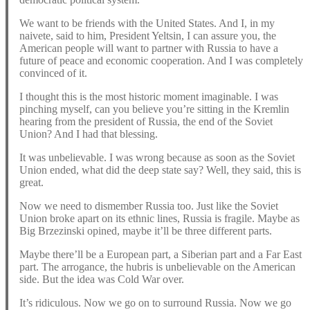
We want to be friends with the United States. And I, in my
naivete, said to him, President Yeltsin, I can assure you, the
American people will want to partner with Russia to have a
future of peace and economic cooperation. And I was completely
convinced of it.
I thought this is the most historic moment imaginable. I was
pinching myself, can you believe you’re sitting in the Kremlin
hearing from the president of Russia, the end of the Soviet
Union? And I had that blessing.
It was unbelievable. I was wrong because as soon as the Soviet
Union ended, what did the deep state say? Well, they said, this is
great.
Now we need to dismember Russia too. Just like the Soviet
Union broke apart on its ethnic lines, Russia is fragile. Maybe as
Big Brzezinski opined, maybe it’ll be three different parts.
Maybe there’ll be a European part, a Siberian part and a Far East
part. The arrogance, the hubris is unbelievable on the American
side. But the idea was Cold War over.
It’s ridiculous. Now we go on to surround Russia. Now we go