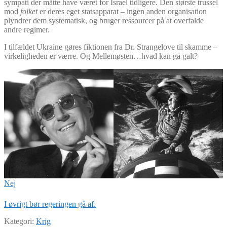
sympati der måtte have været for Israel tidligere. Den største trussel
mod
folket
er deres eget statsapparat – ingen anden organisation
plyndrer dem systematisk, og bruger ressourcer på at overfalde
andre regimer.
I tilfældet Ukraine gøres fiktionen fra Dr. Strangelove til skamme –
virkeligheden er værre. Og Mellemøsten…hvad kan gå galt?
Nej
I øvrigt bør regeringen gå af.
Kategori:
Krig