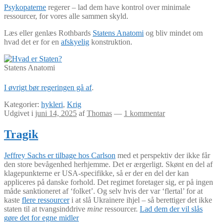
Psykopaterne
regerer – lad dem have kontrol over minimale
ressourcer, for vores alle sammen skyld.
Læs eller genlæs Rothbards
Statens Anatomi
og bliv mindet om
hvad det er for en
afskyelig
konstruktion.
Statens Anatomi
I øvrigt bør regeringen gå af
.
Kategorier:
hykleri
,
Krig
Udgivet i
juni 14, 2025
af
Thomas
—
1 kommentar
Tragik
Jeffrey Sachs er tilbage hos Carlson
med et perspektiv der ikke får
den store bevågenhed herhjemme. Det er ærgerligt. Skønt en del af
klagepunkterne er USA-specifikke, så er der en del der kan
appliceres på danske forhold. Det regimet foretager sig, er på ingen
måde sanktioneret af ‘folket’. Og selv hvis der var ‘flertal’ for at
kaste
flere ressourcer
i at slå Ukrainere ihjel – så berettiger det ikke
staten til at tvangsinddrive
mine
ressourcer.
Lad dem der vil slås
gøre det for egne midler