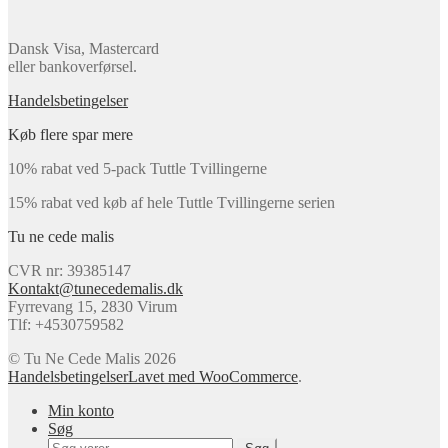
Dansk Visa, Mastercard
eller bankoverførsel.
Handelsbetingelser
Køb flere spar mere
10% rabat ved 5-pack Tuttle Tvillingerne
15% rabat ved køb af hele Tuttle Tvillingerne serien
Tu ne cede malis
CVR nr: 39385147
Kontakt@tunecedemalis.dk
Fyrrevang 15, 2830 Virum
Tlf: +4530759582
© Tu Ne Cede Malis 2026
Handelsbetingelser
Lavet med WooCommerce
.
Min konto
Søg
Søg