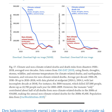
Den højkoncentrerede energi i olie og gas er umulig at erstatte på