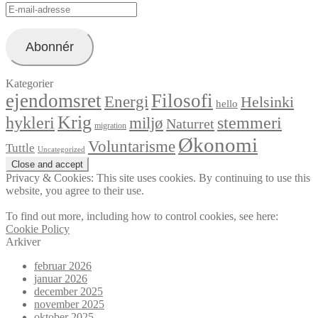
E-
mail-
adresse
Abonnér
Kategorier
ejendomsret
Filosofi
Energi
Helsinki
hello
Krig
hykleri
stemmeri
miljø
Naturret
migration
Økonomi
Voluntarisme
Tuttle
Uncategorized
Privacy & Cookies: This site uses cookies. By continuing to use this
website, you agree to their use.
To find out more, including how to control cookies, see here:
Cookie Policy
Arkiver
februar 2026
januar 2026
december 2025
november 2025
oktober 2025