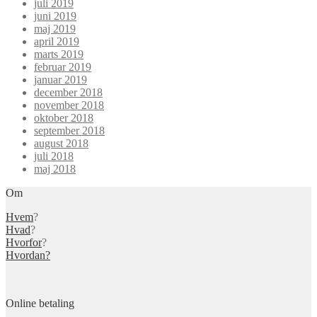
juli 2019
juni 2019
maj 2019
april 2019
marts 2019
februar 2019
januar 2019
december 2018
november 2018
oktober 2018
september 2018
august 2018
juli 2018
maj 2018
Om
Hvem
?
Hvad
?
Hvorfor
?
Hvordan?
Online betaling