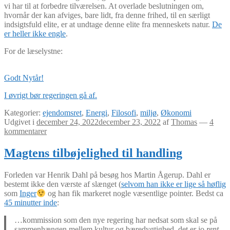
vi har til at forbedre tilværelsen. At overlade beslutningen om,
hvornår der kan afviges, bare lidt, fra denne frihed, til en særligt
indsigtsfuld elite, er at undtage denne elite fra menneskets natur.
De
er heller ikke engle
.
For de læselystne:
Godt Nytår!
I øvrigt bør regeringen gå af.
Kategorier:
ejendomsret
,
Energi
,
Filosofi
,
miljø
,
Økonomi
Udgivet i
december 24, 2022
december 23, 2022
af
Thomas
—
4
kommentarer
Magtens tilbøjelighed til handling
Forleden var Henrik Dahl på besøg hos Martin Ågerup. Dahl er
bestemt ikke den værste af slænget (
selvom han ikke er lige så høflig
som
Inger
og han fik markeret nogle væsentlige pointer. Bedst ca
45 minutter inde
:
…kommission som den nye regering har nedsat som skal se på
sammenhængen mellem kultur og bæredygtighed, det er jo
rent-