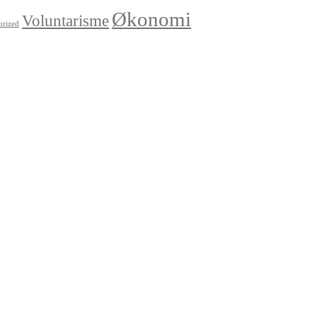
Økonomi
Voluntarisme
orized