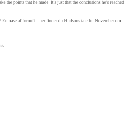
e the points that he made. It’s just that the conclusions he’s reached
e? En oase af fornuft – her finder du Hudsons tale fra November om
is.