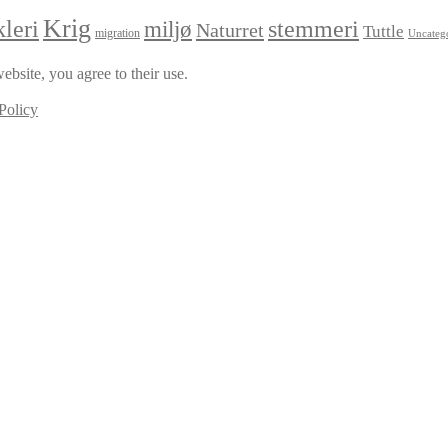
Krig
leri
stemmeri
miljø
Naturret
Tuttle
migration
Uncateg
ebsite, you agree to their use.
Policy