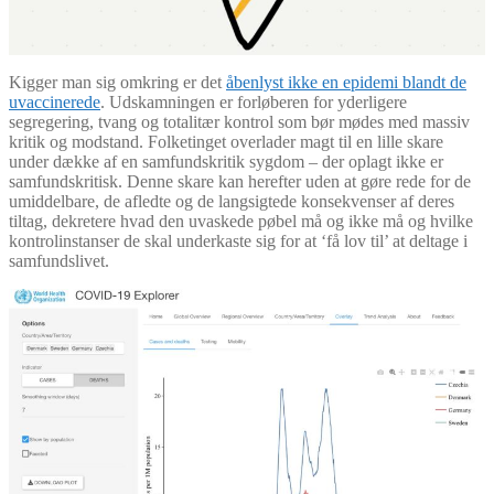
Kigger man sig omkring er det
åbenlyst ikke en epidemi blandt de
uvaccinerede
. Udskamningen er forløberen for yderligere
segregering, tvang og totalitær kontrol som bør mødes med massiv
kritik og modstand. Folketinget overlader magt til en lille skare
under dække af en samfundskritik sygdom – der oplagt ikke er
samfundskritisk. Denne skare kan herefter uden at gøre rede for de
umiddelbare, de afledte og de langsigtede konsekvenser af deres
tiltag, dekretere hvad den uvaskede pøbel må og ikke må og hvilke
kontrolinstanser de skal underkaste sig for at ‘få lov til’ at deltage i
samfundslivet.