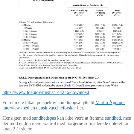
https://www.fda.gov/media/144246/download
For et mere lokalt perspektiv kan du også lytte til
Martin Ågerups
interview med en dansk vaccineforsker her
.
Hensigten med
sundhedspas
kan ikke være at fremme
sundhed
, men
derimod endnu mere kontrol med borgerne som allerede noteret for
knap 2 år siden: