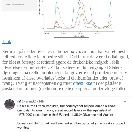
Link
Ser man på steder hvor restriktioner og vaccination har været mest
udbredt er de ikke klart bedre stillet. Det burde de være i udtalt grad,
for blot at forsøge at retfærdiggøre de drakoniske indgreb i folk
tilværelse der finder sted. Vi konstaterer endnu engang at Statens
‘løsninger’ på reelle problemer er langt værre end problemerne selv;
løsningen af disse overlades bedst til civilsamfundet uden brug af
tvang. Tvang er uacceptabelt og fører
oftest ikke
til det påståede
ønskede udkomme (medmindre dette netop er at undertvinge folk).