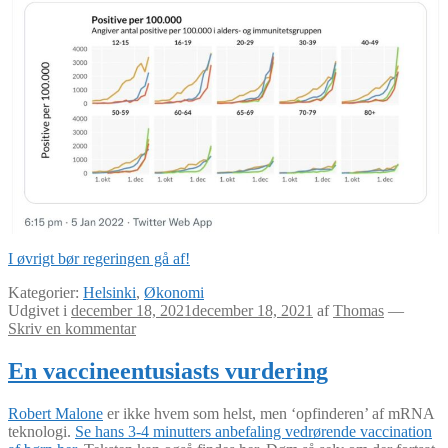
I øvrigt bør regeringen gå af!
Kategorier:
Helsinki
,
Økonomi
Udgivet i
december 18, 2021
december 18, 2021
af
Thomas
—
Skriv en kommentar
En vaccineentusiasts vurdering
Robert Malone
er ikke hvem som helst, men ‘opfinderen’ af mRNA
teknologi.
Se hans 3-4 minutters anbefaling vedrørende vaccination