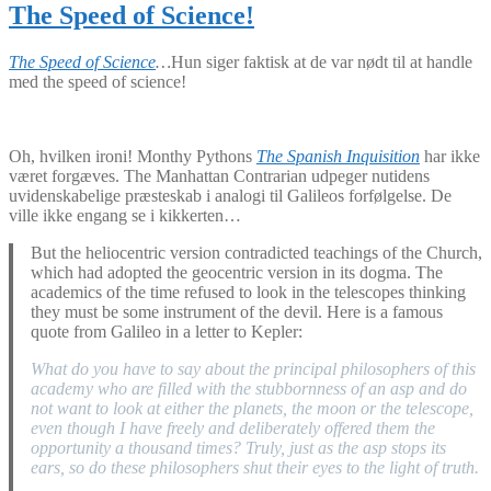
The Speed of Science!
The Speed of Science
…
Hun siger faktisk at de var nødt til at handle
med the speed of science!
Oh, hvilken ironi! Monthy Pythons
The Spanish Inquisition
har ikke
været forgæves. The Manhattan Contrarian udpeger nutidens
uvidenskabelige præsteskab i analogi til Galileos forfølgelse. De
ville ikke engang se i kikkerten…
But the heliocentric version contradicted teachings of the Church,
which had adopted the geocentric version in its dogma. The
academics of the time refused to look in the telescopes thinking
they must be some instrument of the devil. Here is a famous
quote from Galileo in a letter to Kepler:
What do you have to say about the principal philosophers of this
academy who are filled with the stubbornness of an asp and do
not want to look at either the planets, the moon or the telescope,
even though I have freely and deliberately offered them the
opportunity a thousand times? Truly, just as the asp stops its
ears, so do these philosophers shut their eyes to the light of truth.