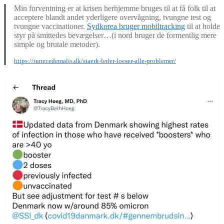
Min forventning er at krisen herhjemme bruges til at få folk til at
acceptere blandt andet yderligere overvågning, tvungne test og
tvungne vaccinationer.
Sydkorea bruger mobiltracking
til at holde
styr på smittedes bevægelser…(i nord bruger de formentlig mere
simple og brutale metoder).
https://tunecedemalis.dk/staerk-leder-loeser-alle-problemer/