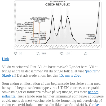
Link
Vil du vaccineres? Fint. Vil du bære maske? Gør det bare. Vil du
tvinge andre til det samme? Vil du tvinge folk til at vise ‘
papirer
’?
Skrub af
! Det advarede vi om her den
15. marts 2020
Som endnu en illustration af den begrænsede forståelse vi har med
hensyn til begrænse denne type virus UDEN enorme, uacceptable
omkostninger er influenza måske på vej tilbage, læs mere
her om
influenza
. Især i lande som har mest immunitet som følge af tidligere
covid, mens de mest vaccinerede lande formentlig må berede sig på
endnu en covid-bølge – men stadig ikke ‘samfundskritisk. G
enlæs