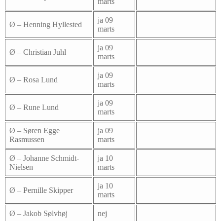
marts
ja 09
Ø – Henning Hyllested
marts
ja 09
Ø – Christian Juhl
marts
ja 09
Ø – Rosa Lund
marts
ja 09
Ø – Rune Lund
marts
Ø – Søren Egge
ja 09
Rasmussen
marts
Ø – Johanne Schmidt-
ja 10
Nielsen
marts
ja 10
Ø – Pernille Skipper
marts
Ø – Jakob Sølvhøj
nej