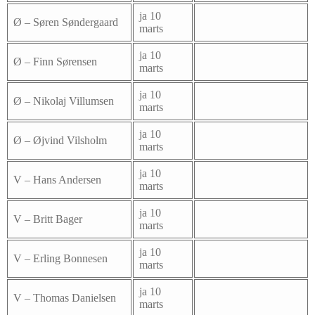
ja 10
Ø – Søren Søndergaard
marts
ja 10
Ø – Finn Sørensen
marts
ja 10
Ø – Nikolaj Villumsen
marts
ja 10
Ø – Øjvind Vilsholm
marts
ja 10
V – Hans Andersen
marts
ja 10
V – Britt Bager
marts
ja 10
V – Erling Bonnesen
marts
ja 10
V – Thomas Danielsen
marts