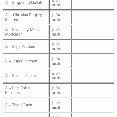
ja 04
A – Mogens Lykketoft
marts
A – Christian Rabjerg
ja 04
Madsen
marts
A – Flemming Møller
ja 04
Mortensen
marts
ja 04
A – Maja Panduro
marts
ja 04
A – Jesper Petersen
marts
ja 04
A – Rasmus Prehn
marts
A – Lars Aslan
ja 04
Rasmussen
marts
ja 04
A – Troels Ravn
marts