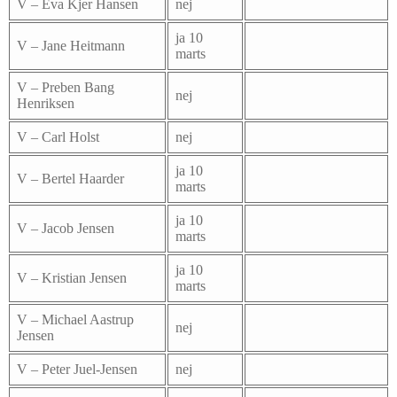
V – Eva Kjer Hansen
nej
ja 10
V – Jane Heitmann
marts
V – Preben Bang
nej
Henriksen
V – Carl Holst
nej
ja 10
V – Bertel Haarder
marts
ja 10
V – Jacob Jensen
marts
ja 10
V – Kristian Jensen
marts
V – Michael Aastrup
nej
Jensen
V – Peter Juel-Jensen
nej