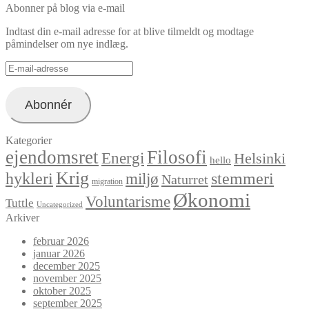
Abonner på blog via e-mail
Indtast din e-mail adresse for at blive tilmeldt og modtage
påmindelser om nye indlæg.
E-
mail-
adresse
Abonnér
Kategorier
ejendomsret
Filosofi
Energi
Helsinki
hello
Krig
hykleri
stemmeri
miljø
Naturret
migration
Økonomi
Voluntarisme
Tuttle
Uncategorized
Arkiver
februar 2026
januar 2026
december 2025
november 2025
oktober 2025
september 2025