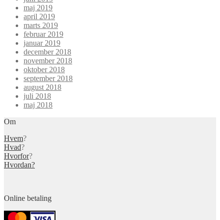
maj 2019
april 2019
marts 2019
februar 2019
januar 2019
december 2018
november 2018
oktober 2018
september 2018
august 2018
juli 2018
maj 2018
Om
Hvem
?
Hvad
?
Hvorfor
?
Hvordan?
Online betaling