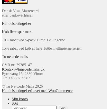
Dansk Visa, Mastercard
eller bankoverførsel.
Handelsbetingelser
Køb flere spar mere
10% rabat ved 5-pack Tuttle Tvillingerne
15% rabat ved køb af hele Tuttle Tvillingerne serien
Tu ne cede malis
CVR nr: 39385147
Kontakt@tunecedemalis.dk
Fyrrevang 15, 2830 Virum
Tlf: +4530759582
© Tu Ne Cede Malis 2026
Handelsbetingelser
Lavet med WooCommerce
.
Min konto
Søg
Søg
Søg