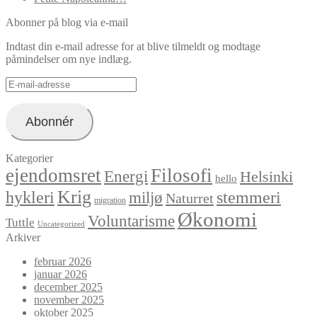
Abonner på blog via e-mail
Indtast din e-mail adresse for at blive tilmeldt og modtage
påmindelser om nye indlæg.
E-
mail-
adresse
Abonnér
Kategorier
ejendomsret
Filosofi
Energi
Helsinki
hello
Krig
hykleri
stemmeri
miljø
Naturret
migration
Økonomi
Voluntarisme
Tuttle
Uncategorized
Arkiver
februar 2026
januar 2026
december 2025
november 2025
oktober 2025