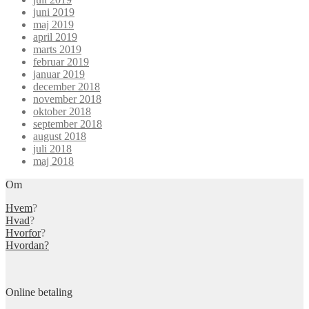
juni 2019
maj 2019
april 2019
marts 2019
februar 2019
januar 2019
december 2018
november 2018
oktober 2018
september 2018
august 2018
juli 2018
maj 2018
Om
Hvem
?
Hvad
?
Hvorfor
?
Hvordan?
Online betaling