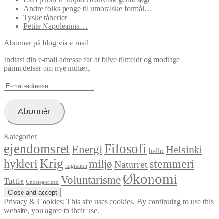
Andre folks penge til umoralske formål…
Tyske tåberier
Petite Napoleanna…
Abonner på blog via e-mail
Indtast din e-mail adresse for at blive tilmeldt og modtage
påmindelser om nye indlæg.
E-
mail-
adresse
Abonnér
Kategorier
ejendomsret
Filosofi
Energi
Helsinki
hello
Krig
hykleri
stemmeri
miljø
Naturret
migration
Økonomi
Voluntarisme
Tuttle
Uncategorized
Privacy & Cookies: This site uses cookies. By continuing to use this
website, you agree to their use.