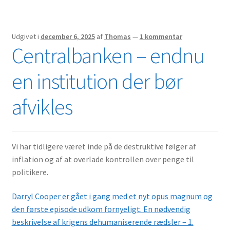
Udgivet i
december 6, 2025
af
Thomas
—
1 kommentar
Centralbanken – endnu
en institution der bør
afvikles
Vi har tidligere været inde på de destruktive følger af
inflation og af at overlade kontrollen over penge til
politikere.
Darryl Cooper er gået i gang med et nyt opus magnum og
den første episode udkom fornyeligt. En nødvendig
beskrivelse af krigens dehumaniserende rædsler – 1.