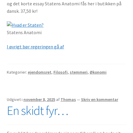
og det korte essay Statens Anatomi fås her i butikken på
dansk. 37,50 kr!
Statens Anatomi
I øvrigt bør regeringen gå af
Kategorier:
ejendomsret
,
Filosofi
,
stemmeri
,
Økonomi
Udgivet i
november 8, 2025
af
Thomas
—
Skriv en kommentar
En skidt fyr…