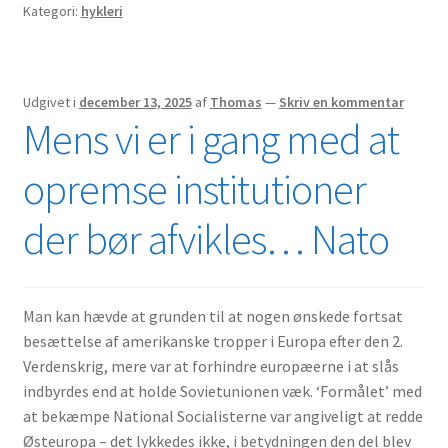
Kategori:
hykleri
Udgivet i
december 13, 2025
af
Thomas
—
Skriv en kommentar
Mens vi er i gang med at
opremse institutioner
der bør afvikles… Nato
Man kan hævde at grunden til at nogen ønskede fortsat
besættelse af amerikanske tropper i Europa efter den 2.
Verdenskrig, mere var at forhindre europæerne i at slås
indbyrdes end at holde Sovietunionen væk. ‘Formålet’ med
at bekæmpe National Socialisterne var angiveligt at redde
Østeuropa – det lykkedes ikke, i betydningen den del blev