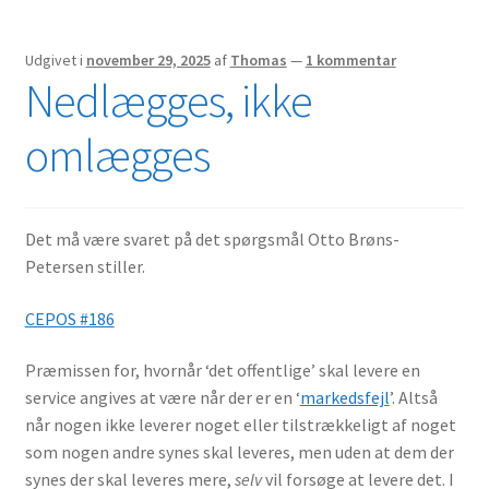
Udgivet i
november 29, 2025
af
Thomas
—
1 kommentar
Nedlægges, ikke
omlægges
Det må være svaret på det spørgsmål Otto Brøns-
Petersen stiller.
CEPOS #186
Præmissen for, hvornår ‘det offentlige’ skal levere en
service angives at være når der er en ‘
markedsfejl
’. Altså
når nogen ikke leverer noget eller tilstrækkeligt af noget
som nogen andre synes skal leveres, men uden at dem der
synes der skal leveres mere,
selv
vil forsøge at levere det. I