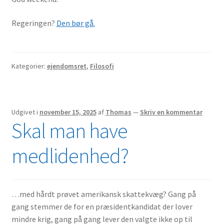
Regeringen?
Den bør gå
.
Kategorier:
ejendomsret
,
Filosofi
Udgivet i
november 15, 2025
af
Thomas
—
Skriv en kommentar
Skal man have
medlidenhed?
…med hårdt prøvet amerikansk skattekvæg? Gang på
gang stemmer de for en præsidentkandidat der lover
mindre krig, gang på gang lever den valgte ikke op til