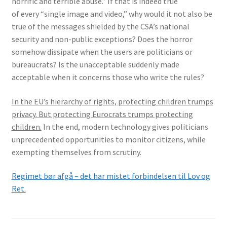
horrific and terrible abuse.” If that is indeed true
of every “single image and video,” why would it not also be
true of the messages shielded by the CSA’s national
security and non-public exceptions? Does the horror
somehow dissipate when the users are politicians or
bureaucrats? Is the unacceptable suddenly made
acceptable when it concerns those who write the rules?
In the EU’s hierarchy of rights, protecting children trumps
privacy. But protecting Eurocrats trumps protecting
children.
In the end, modern technology gives politicians
unprecedented opportunities to monitor citizens, while
exempting themselves from scrutiny.
Regimet bør afgå – det har mistet forbindelsen til Lov og
Ret.