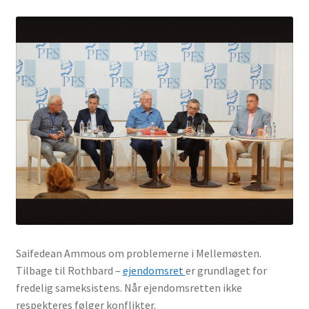
Saifedean Ammous om problemerne i Mellemøsten.
Tilbage til Rothbard –
ejendomsret
er grundlaget for
fredelig sameksistens. Når ejendomsretten ikke
respekteres følger konflikter.