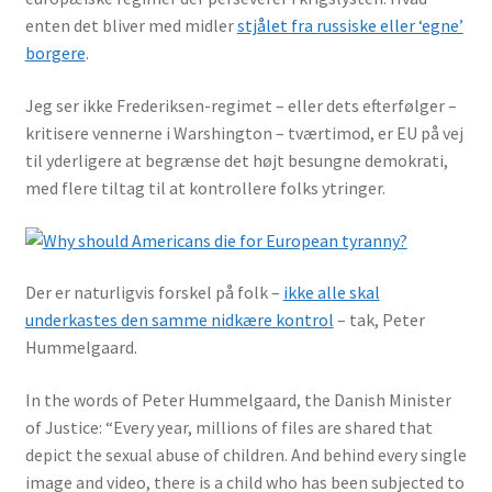
enten det bliver med midler
stjålet fra russiske eller ‘egne’
borgere
.
Jeg ser ikke Frederiksen-regimet – eller dets efterfølger –
kritisere vennerne i Warshington – tværtimod, er EU på vej
til yderligere at begrænse det højt besungne demokrati,
med flere tiltag til at kontrollere folks ytringer.
Der er naturligvis forskel på folk –
ikke alle skal
underkastes den samme nidkære kontrol
– tak, Peter
Hummelgaard.
In the words of
Peter Hummelgaard
, the Danish Minister
of Justice: “Every year, millions of files are shared that
depict the sexual abuse of children. And behind every single
image and video, there is a child who has been subjected to