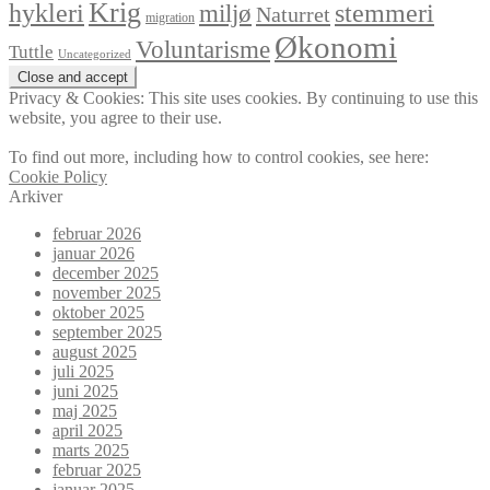
Krig
hykleri
stemmeri
miljø
Naturret
migration
Økonomi
Voluntarisme
Tuttle
Uncategorized
Privacy & Cookies: This site uses cookies. By continuing to use this
website, you agree to their use.
To find out more, including how to control cookies, see here:
Cookie Policy
Arkiver
februar 2026
januar 2026
december 2025
november 2025
oktober 2025
september 2025
august 2025
juli 2025
juni 2025
maj 2025
april 2025
marts 2025
februar 2025
januar 2025