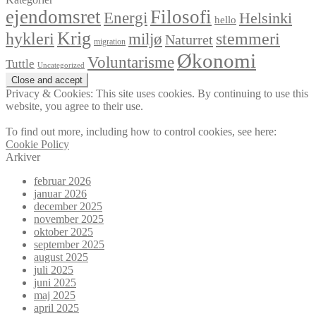
ejendomsret
Filosofi
Energi
Helsinki
hello
Krig
hykleri
stemmeri
miljø
Naturret
migration
Økonomi
Voluntarisme
Tuttle
Uncategorized
Privacy & Cookies: This site uses cookies. By continuing to use this
website, you agree to their use.
To find out more, including how to control cookies, see here:
Cookie Policy
Arkiver
februar 2026
januar 2026
december 2025
november 2025
oktober 2025
september 2025
august 2025
juli 2025
juni 2025
maj 2025
april 2025