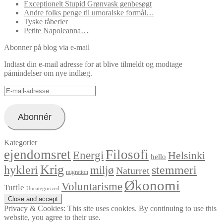
Exceptionelt Stupid Grønvask genbesøgt
Andre folks penge til umoralske formål…
Tyske tåberier
Petite Napoleanna…
Abonner på blog via e-mail
Indtast din e-mail adresse for at blive tilmeldt og modtage
påmindelser om nye indlæg.
E-
mail-
adresse
Abonnér
Kategorier
ejendomsret
Filosofi
Energi
Helsinki
hello
Krig
hykleri
stemmeri
miljø
Naturret
migration
Økonomi
Voluntarisme
Tuttle
Uncategorized
Privacy & Cookies: This site uses cookies. By continuing to use this
website, you agree to their use.