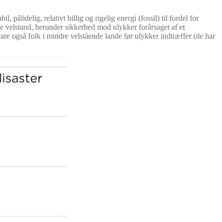
pålidelig, relativt billig og rigelig energi (fossil) til fordel for
nde velstand, herunder sikkerhed mod ulykker forårsaget af et
vare også folk i mindre velstående lande før ulykker indtræffer (de har