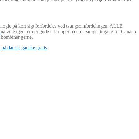
om nogle på kort sigt forfordeles ved tvangsomfordelingen. ALLE
n
nævnte igen, er der gode erfaringer med en simpel tilgang fra Canada
 kombinér gerne.
 på dansk, ganske gratis
.