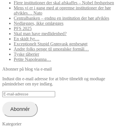
Flere institutioner der skal afskaffes – Nobel fredsprisen
Mens vi er i gang med at opremse institutioner der bør
afvikles… Nato
Centralbanken – endnu en institution der bør afvikles
Nedlægges, ikke omlægges
PFS 2025
Skal man have medlidenhed?
En skidt fyr…
Exceptionelt Stupid Grønvask genbesøgt
Andre folks penge til umoralske formål…
Tyske tåberier
Petite Napoleanna…
Abonner på blog via e-mail
Indtast din e-mail adresse for at blive tilmeldt og modtage
påmindelser om nye indlæg.
E-
mail-
adresse
Abonnér
Kategorier