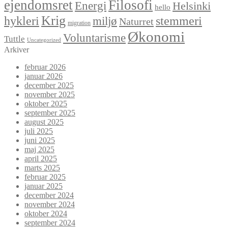
ejendomsret
Filosofi
Energi
Helsinki
hello
Krig
hykleri
stemmeri
miljø
Naturret
migration
Økonomi
Voluntarisme
Tuttle
Uncategorized
Arkiver
februar 2026
januar 2026
december 2025
november 2025
oktober 2025
september 2025
august 2025
juli 2025
juni 2025
maj 2025
april 2025
marts 2025
februar 2025
januar 2025
december 2024
november 2024
oktober 2024
september 2024