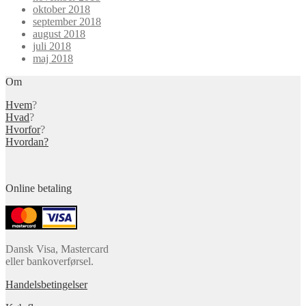
oktober 2018
september 2018
august 2018
juli 2018
maj 2018
Om
Hvem
?
Hvad
?
Hvorfor
?
Hvordan?
Online betaling
Dansk Visa, Mastercard
eller bankoverførsel.
Handelsbetingelser