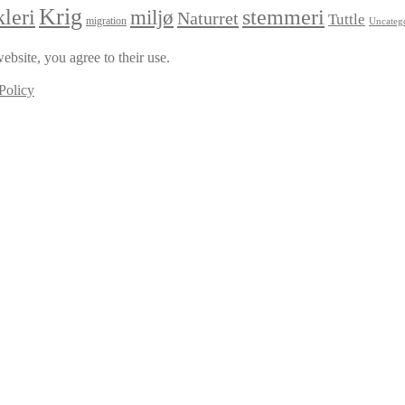
Krig
leri
stemmeri
miljø
Naturret
Tuttle
migration
Uncateg
ebsite, you agree to their use.
Policy