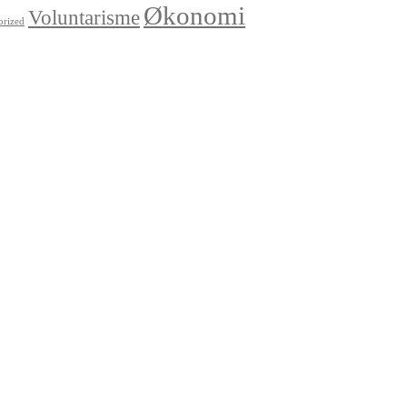
Økonomi
Voluntarisme
orized