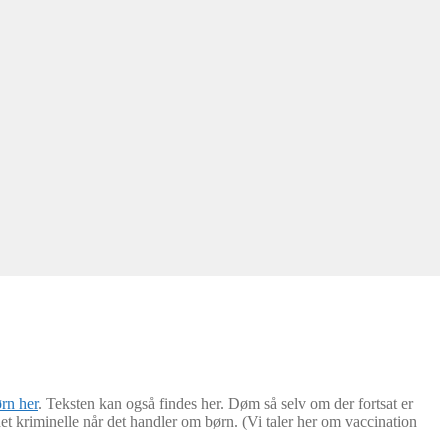
rn her
. Teksten kan også findes her. Døm så selv om der fortsat er
et kriminelle når det handler om børn. (Vi taler her om vaccination