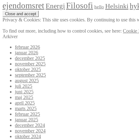
ejendomsret
Filosofi
hyk
Energi
Helsinki
hello
Privacy & Cookies: This site uses cookies. By continuing to use this w
To find out more, including how to control cookies, see here:
Cookie 
Arkiver
februar 2026
januar 2026
december 2025
november 2025
oktober 2025
september 2025
august 2025
juli 2025
juni 2025
maj 2025
april 2025
marts 2025
februar 2025
januar 2025
december 2024
november 2024
oktober 2024