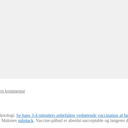
 en kommentar
eknologi.
Se hans 3-4 minutters anbefaling vedrørende vaccination af bø
ge Malones
substack
. Vaccine-påbud er absolut uacceptable og tangerer d