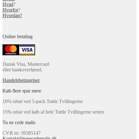
Hvad
?
Hvorfor
?
Hvordan?
Online betaling
Dansk Visa, Mastercard
eller bankoverførsel.
Handelsbetingelser
Køb flere spar mere
10% rabat ved 5-pack Tuttle Tvillingerne
15% rabat ved køb af hele Tuttle Tvillingerne serien
Tu ne cede malis
CVR nr: 39385147
Kontakt@tunecedemalis.dk