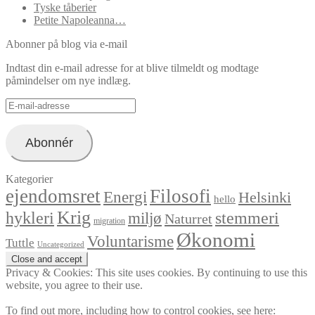
Tyske tåberier
Petite Napoleanna…
Abonner på blog via e-mail
Indtast din e-mail adresse for at blive tilmeldt og modtage
påmindelser om nye indlæg.
E-
mail-
adresse
Abonnér
Kategorier
ejendomsret
Filosofi
Energi
Helsinki
hello
Krig
hykleri
stemmeri
miljø
Naturret
migration
Økonomi
Voluntarisme
Tuttle
Uncategorized
Privacy & Cookies: This site uses cookies. By continuing to use this
website, you agree to their use.
To find out more, including how to control cookies, see here: