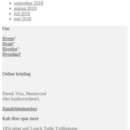
september 2018
august 2018
juli 2018
maj 2018
Om
Hvem
?
Hvad
?
Hvorfor
?
Hvordan?
Online betaling
Dansk Visa, Mastercard
eller bankoverførsel.
Handelsbetingelser
Køb flere spar mere
10% rabat ved 5-pack Tuttle Tvillingerne