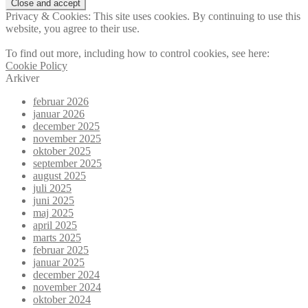
Privacy & Cookies: This site uses cookies. By continuing to use this
website, you agree to their use.
To find out more, including how to control cookies, see here:
Cookie Policy
Arkiver
februar 2026
januar 2026
december 2025
november 2025
oktober 2025
september 2025
august 2025
juli 2025
juni 2025
maj 2025
april 2025
marts 2025
februar 2025
januar 2025
december 2024
november 2024
oktober 2024