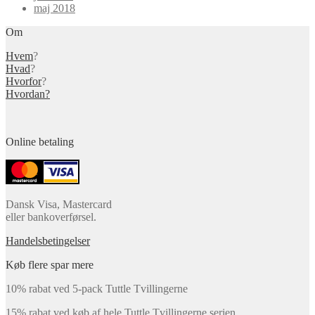
maj 2018
Om
Hvem
?
Hvad
?
Hvorfor
?
Hvordan?
Online betaling
Dansk Visa, Mastercard
eller bankoverførsel.
Handelsbetingelser
Køb flere spar mere
10% rabat ved 5-pack Tuttle Tvillingerne
15% rabat ved køb af hele Tuttle Tvillingerne serien