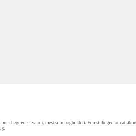
vationer begrænset værdi, mest som bogholderi. Forestillingen om at øko
ig.