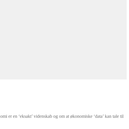
nomi er en ‘eksakt’ videnskab og om at økonomiske ‘data’ kan tale til