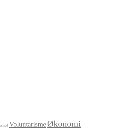
Økonomi
Voluntarisme
orized