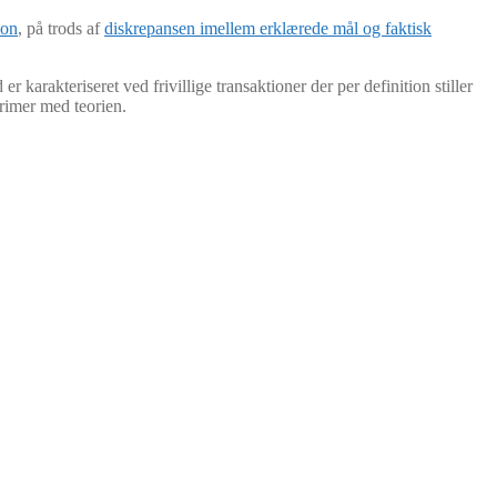
ion
, på trods af
diskrepansen imellem erklærede mål og faktisk
er karakteriseret ved frivillige transaktioner der per definition stiller
 rimer med teorien.