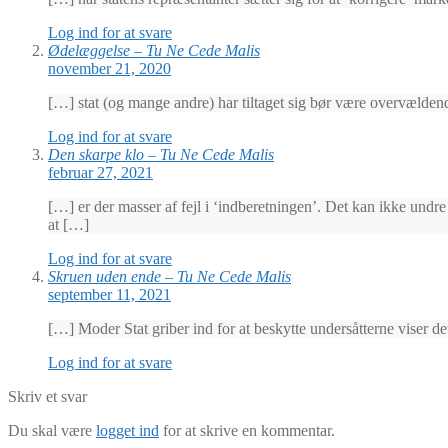
Log ind for at svare
Ødelæggelse – Tu Ne Cede Malis
november 21, 2020
[…] stat (og mange andre) har tiltaget sig bør være overvældende
Log ind for at svare
Den skarpe klo – Tu Ne Cede Malis
februar 27, 2021
[…] er der masser af fejl i ‘indberetningen’. Det kan ikke undr
at […]
Log ind for at svare
Skruen uden ende – Tu Ne Cede Malis
september 11, 2021
[…] Moder Stat griber ind for at beskytte undersåtterne viser de
Log ind for at svare
Skriv et svar
Du skal være
logget ind
for at skrive en kommentar.