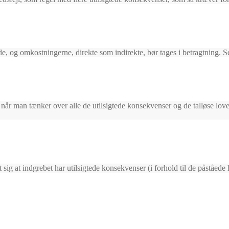
, og omkostningerne, direkte som indirekte, bør tages i betragtning. Sel
e når man tænker over alle de utilsigtede konsekvenser og de talløse lov
t sig at indgrebet har utilsigtede konsekvenser (i forhold til de påståe