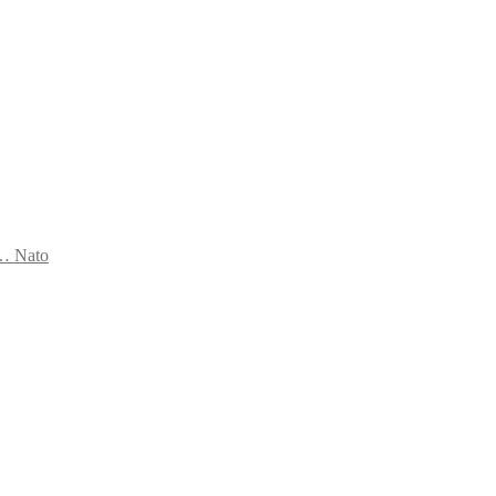
s… Nato