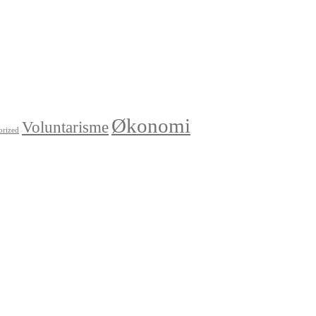
Økonomi
Voluntarisme
orized