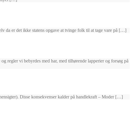
v da er det ikke statens opgave at tvinge folk til at tage vare på […]
e og regler vi bebyrdes med har, med tilhørende lapperier og forsøg på
de hensigter). Disse konsekvenser kalder på handlekraft – Moder […]