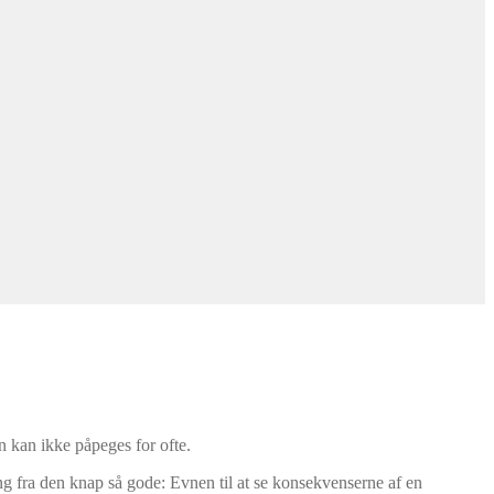
n kan ikke påpeges for ofte.
g fra den knap så gode: Evnen til at se konsekvenserne af en