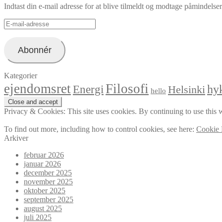
Indtast din e-mail adresse for at blive tilmeldt og modtage påmindels
E-
mail-
adresse
Abonnér
Kategorier
ejendomsret
Filosofi
hyk
Energi
Helsinki
hello
Privacy & Cookies: This site uses cookies. By continuing to use this w
To find out more, including how to control cookies, see here:
Cookie 
Arkiver
februar 2026
januar 2026
december 2025
november 2025
oktober 2025
september 2025
august 2025
juli 2025