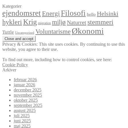
Kategorier
ejendomsret
Filosofi
Energi
Helsinki
hello
Krig
hykleri
stemmeri
miljø
Naturret
migration
Økonomi
Voluntarisme
Tuttle
Uncategorized
Privacy & Cookies: This site uses cookies. By continuing to use this
website, you agree to their use.
To find out more, including how to control cookies, see here:
Cookie Policy
Arkiver
februar 2026
januar 2026
december 2025
november 2025
oktober 2025
september 2025
august 2025
juli 2025
juni 2025
maj 2025