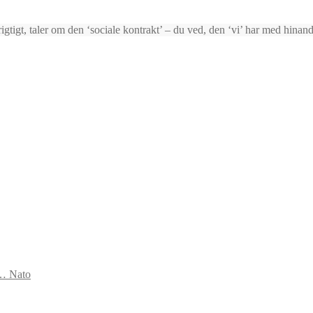
igtigt, taler om den ‘sociale kontrakt’ – du ved, den ‘vi’ har med hinan
s… Nato