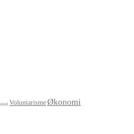
Økonomi
Voluntarisme
orized