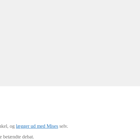
inkel, og
lægger ud med Mises
selv.
te betændte debat.