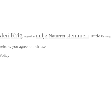
Krig
leri
stemmeri
miljø
Naturret
Tuttle
migration
Uncateg
ebsite, you agree to their use.
Policy