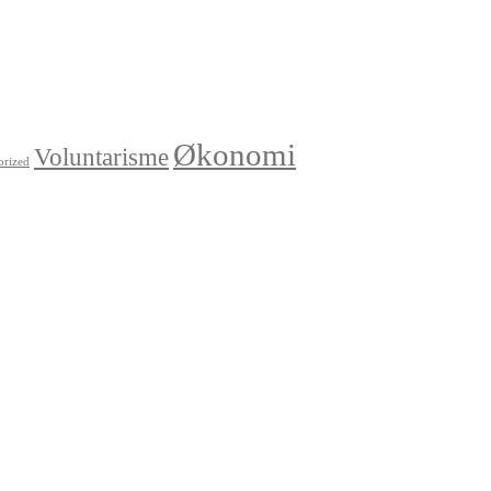
Økonomi
Voluntarisme
orized