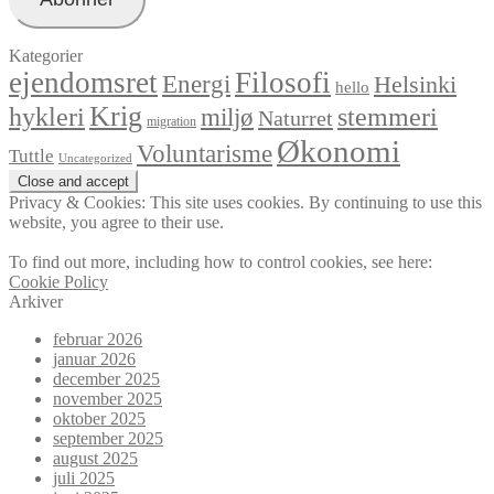
Kategorier
ejendomsret
Filosofi
Energi
Helsinki
hello
Krig
hykleri
stemmeri
miljø
Naturret
migration
Økonomi
Voluntarisme
Tuttle
Uncategorized
Privacy & Cookies: This site uses cookies. By continuing to use this
website, you agree to their use.
To find out more, including how to control cookies, see here:
Cookie Policy
Arkiver
februar 2026
januar 2026
december 2025
november 2025
oktober 2025
september 2025
august 2025
juli 2025