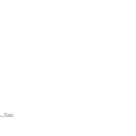
s… Nato