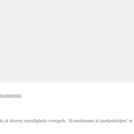
n kommentar
t af diverse myndigheds overgreb. ‘Korrektionen af markedsfejlen’ er 