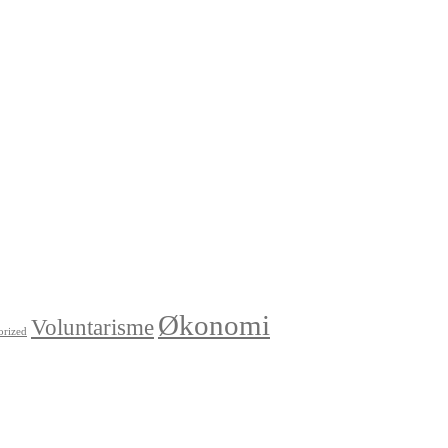
Økonomi
Voluntarisme
orized