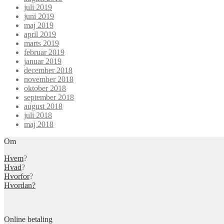
juli 2019
juni 2019
maj 2019
april 2019
marts 2019
februar 2019
januar 2019
december 2018
november 2018
oktober 2018
september 2018
august 2018
juli 2018
maj 2018
Om
Hvem
?
Hvad
?
Hvorfor
?
Hvordan?
Online betaling