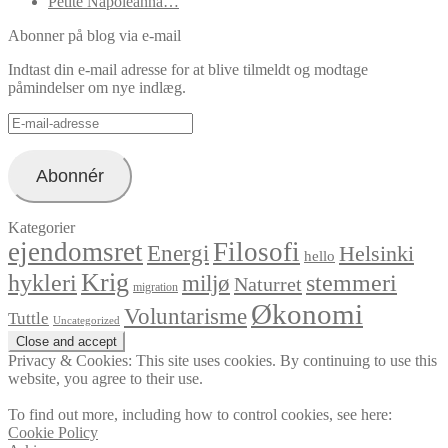
Petite Napoleanna…
Abonner på blog via e-mail
Indtast din e-mail adresse for at blive tilmeldt og modtage
påmindelser om nye indlæg.
E-
mail-
adresse
Abonnér
Kategorier
ejendomsret
Filosofi
Energi
Helsinki
hello
Krig
hykleri
stemmeri
miljø
Naturret
migration
Økonomi
Voluntarisme
Tuttle
Uncategorized
Privacy & Cookies: This site uses cookies. By continuing to use this
website, you agree to their use.
To find out more, including how to control cookies, see here:
Cookie Policy