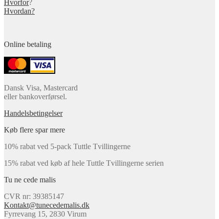
Hvorfor
?
Hvordan?
Online betaling
Dansk Visa, Mastercard
eller bankoverførsel.
Handelsbetingelser
Køb flere spar mere
10% rabat ved 5-pack Tuttle Tvillingerne
15% rabat ved køb af hele Tuttle Tvillingerne serien
Tu ne cede malis
CVR nr: 39385147
Kontakt@tunecedemalis.dk
Fyrrevang 15, 2830 Virum