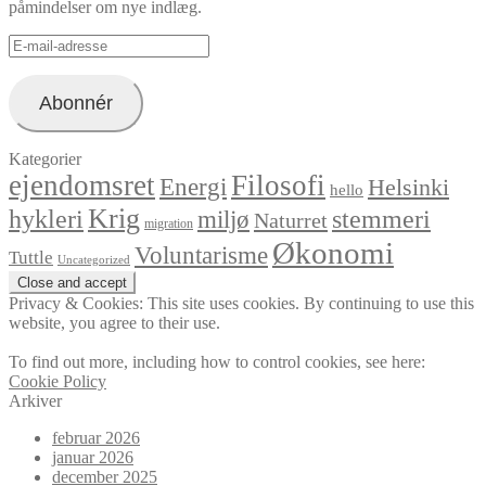
påmindelser om nye indlæg.
E-
mail-
adresse
Abonnér
Kategorier
ejendomsret
Filosofi
Energi
Helsinki
hello
Krig
hykleri
stemmeri
miljø
Naturret
migration
Økonomi
Voluntarisme
Tuttle
Uncategorized
Privacy & Cookies: This site uses cookies. By continuing to use this
website, you agree to their use.
To find out more, including how to control cookies, see here:
Cookie Policy
Arkiver
februar 2026
januar 2026
december 2025