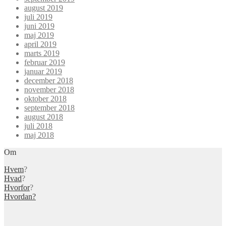
august 2019
juli 2019
juni 2019
maj 2019
april 2019
marts 2019
februar 2019
januar 2019
december 2018
november 2018
oktober 2018
september 2018
august 2018
juli 2018
maj 2018
Om
Hvem
?
Hvad
?
Hvorfor
?
Hvordan?