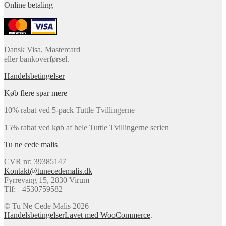
Online betaling
Dansk Visa, Mastercard
eller bankoverførsel.
Handelsbetingelser
Køb flere spar mere
10% rabat ved 5-pack Tuttle Tvillingerne
15% rabat ved køb af hele Tuttle Tvillingerne serien
Tu ne cede malis
CVR nr: 39385147
Kontakt@tunecedemalis.dk
Fyrrevang 15, 2830 Virum
Tlf: +4530759582
© Tu Ne Cede Malis 2026
Handelsbetingelser
Lavet med WooCommerce
.