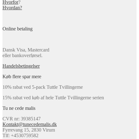
Hvorfor
?
Hvordan?
Online betaling
Dansk Visa, Mastercard
eller bankoverførsel.
Handelsbetingelser
Køb flere spar mere
10% rabat ved 5-pack Tuttle Tvillingerne
15% rabat ved køb af hele Tuttle Tvillingerne serien
Tu ne cede malis
CVR nr: 39385147
Kontakt@tunecedemalis.dk
Fyrrevang 15, 2830 Virum
Tlf: +4530759582