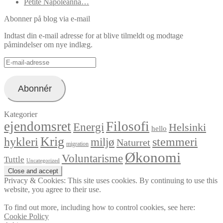
Petite Napoleanna…
Abonner på blog via e-mail
Indtast din e-mail adresse for at blive tilmeldt og modtage
påmindelser om nye indlæg.
E-
mail-
adresse
Abonnér
Kategorier
ejendomsret
Filosofi
Energi
Helsinki
hello
Krig
hykleri
stemmeri
miljø
Naturret
migration
Økonomi
Voluntarisme
Tuttle
Uncategorized
Privacy & Cookies: This site uses cookies. By continuing to use this
website, you agree to their use.
To find out more, including how to control cookies, see here:
Cookie Policy